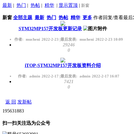
最新
|
热门
|
热帖
|
精华
|
显示置顶
|
新窗
新窗
全部主题
最新
热门
热帖
精华
更多
作者
回复/查看
最后
STM32MP157开发板更新记录
作者:
mucheni
2022-2-23
|
最后发表:
mucheni
2022-2-23 10:09
29246
0
iTOP-STM32MP157开发板资料介绍
作者:
admin
2022-2-17
|
最后发表:
admin
2022-2-17 16:07
7421
0
返 回
发新帖
195631883
扫一扫关注迅为公众号