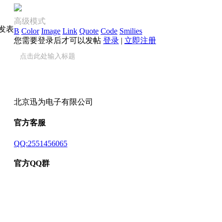
高级模式
发表
B
Color
Image
Link
Quote
Code
Smilies
您需要登录后才可以发帖
登录
|
立即注册
北京迅为电子有限公司
官方客服
QQ:2551456065
官方QQ群