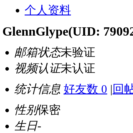
个人资料
GlennGlype
(UID: 7909
邮箱状态
未验证
视频认证
未认证
统计信息
好友数 0
|
回帖
性别
保密
生日
-