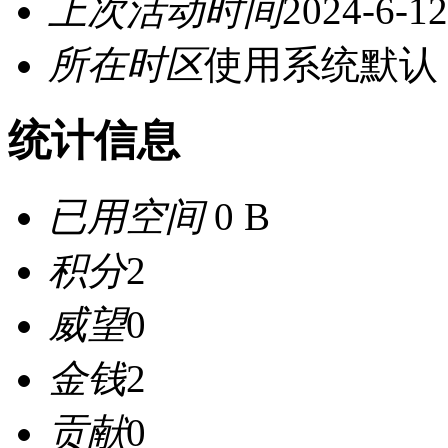
上次活动时间
2024-6-12
所在时区
使用系统默认
统计信息
已用空间
0 B
积分
2
威望
0
金钱
2
贡献
0