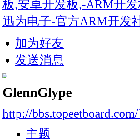
板,安卓开发板,-ARM开
迅为电子-官方ARM开发
加为好友
发送消息
GlennGlype
http://bbs.topeetboard.com
主题