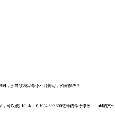
于300MB时，会导致烧写命令不能烧写，如何解决？
300M，可以使用fdisk -c 0 1024 300 300这样的命令修改a