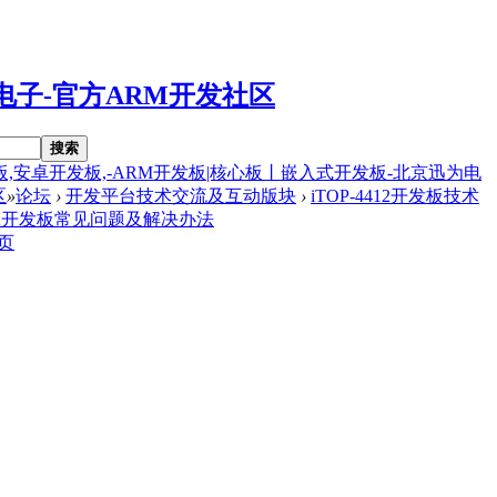
搜索
m开发板,安卓开发板,-ARM开发板|核心板丨嵌入式开发板-北京迅为电
区
»
论坛
›
开发平台技术交流及互动版块
›
iTOP-4412开发板技术
4412开发板常见问题及解决办法
页