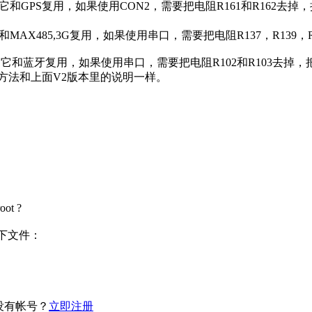
AC3，它和GPS复用，如果使用CON2，需要把电阻R161和R162去
1，它和MAX485,3G复用，如果使用串口，需要把电阻R137，R139
AC0，它和蓝牙复用，如果使用串口，需要把电阻R102和R103去掉，
方法和上面V2版本里的说明一样。
ot ?
如下文件：
没有帐号？
立即注册