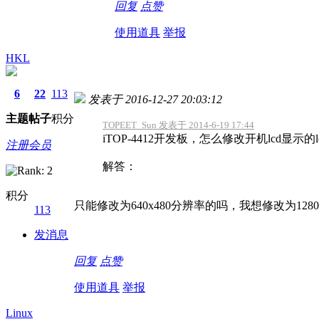
回复
点赞
使用道具
举报
HKL
6
22
113
发表于 2016-12-27 20:03:12
主题
帖子
积分
TOPEET_Sun 发表于 2014-6-19 17:44
iTOP-4412开发板，怎么修改开机lcd显示的l
注册会员
解答：
积分
只能修改为640x480分辨率的吗，我想修改为1280
113
发消息
回复
点赞
使用道具
举报
Linux