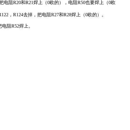
掉，把电阻R20和R21焊上（0欧的），电阻R50也要焊上（0欧
，R122，R124去掉，把电阻R27和R28焊上（0欧的）。
把电阻R52焊上。