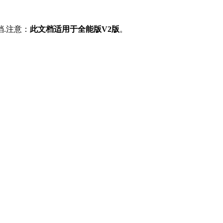
.注意：
此文档适用于全能版V2版
。